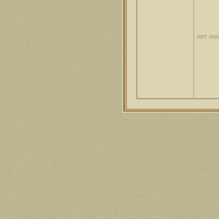
нет ин