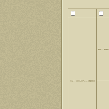
нет ин
нет информации