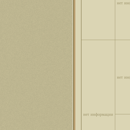
нет ин
нет ин
нет информации