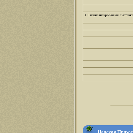
3. Специализированная выставк
Царская Прихоть