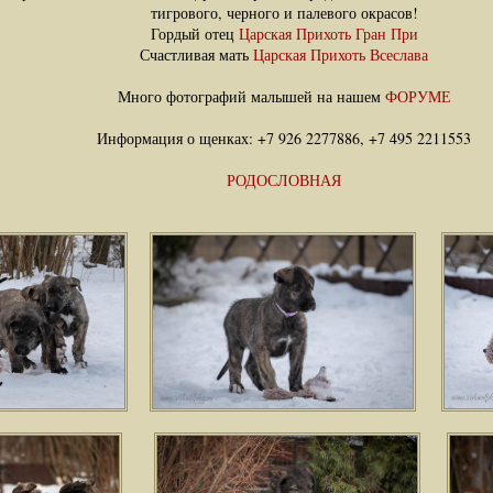
тигрового, черного и палевого окрасов!
Гордый отец
Царская Прихоть Гран При
Счастливая мать
Царская Прихоть Всеслава
Много фотографий малышей на нашем
ФОРУМЕ
Информация о щенках: +7 926 2277886, +7 495 2211553
РОДОСЛОВНАЯ