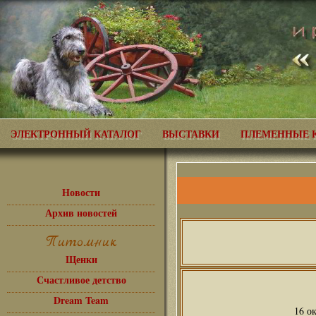
ЭЛЕКТРОННЫЙ КАТАЛОГ
ВЫСТАВКИ
ПЛЕМЕННЫЕ 
Новости
Архив новостей
Питомник
Щенки
Счастливое детство
Dream Team
16 о