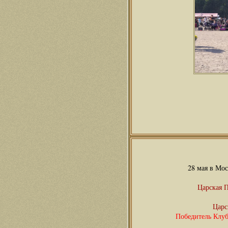
28 мая в Мо
Царская 
Царс
Победитель Клуб