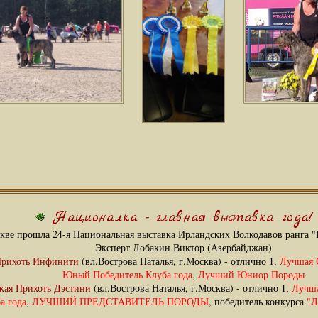
Националка - главная выставка года!
скве прошла 24-я Национальная выставка Ирландских Волкодавов ранга "
Эксперт Лобакин Виктор (Азербайджан)
Прихоть Инфинити
(вл.Вострова Наталья, г.Москва) - отлично 1,
Лучшая 
Юный Победитель Клуба года
,
Лучший Юниор Породы
кая Прихоть Дэстини
(вл.Вострова Наталья, г.Москва) - отлично 1,
Лучша
а года
,
ЛУЧШИЙ ПРЕДСТАВИТЕЛЬ ПОРОДЫ
, победитель конкурса
"Л