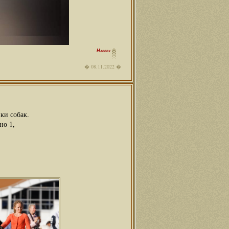
Наверх
08.11.2022
ки собак.
но 1,