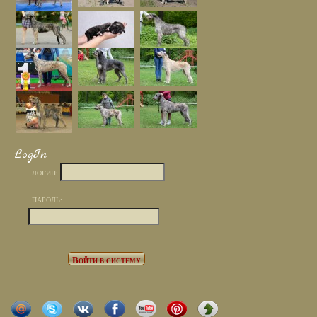
LogIn
ЛОГИН:
ПАРОЛЬ: