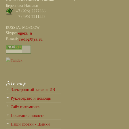
Береснева Наталья
+7 (926) 2277886
+7 (495) 2211553
RUSSIA. MOSCOW.
Skype:
egoza_n
E-mail:
iwdog@ya.ru
Site map
Электронный каталог ИВ
Руководство и помощь
Сайт питомника
Последние новости
Наши собаки - Щенки