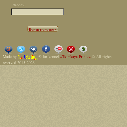
ПАРОЛЬ:
Made by
© for kennel
«Tsarskaya Prihot»
© All rights
reserved 2015-2026