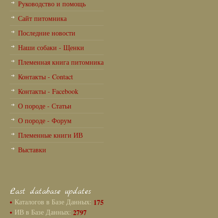
Руководство и помощь
Сайт питомника
Последние новости
Наши собаки - Щенки
Племенная книга питомника
Контакты - Contact
Контакты - Facebook
О породе - Статьи
О породе - Форум
Племенные книги ИВ
Выставки
Last database updates
•
Каталогов в Базе Данных:
175
•
ИВ в Базе Данных:
2797