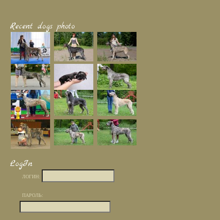
Recent dogs photo
LogIn
ЛОГИН:
ПАРОЛЬ: