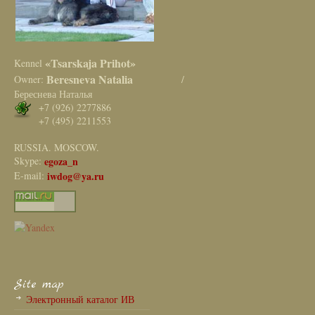
«Tsarskaja Prihot»
Kennel
Beresneva Natalia
Owner:
/
Береснева Наталья
+7 (926) 2277886
+7 (495) 2211553
RUSSIA. MOSCOW.
Skype:
egoza_n
E-mail:
iwdog@ya.ru
Site map
Электронный каталог ИВ