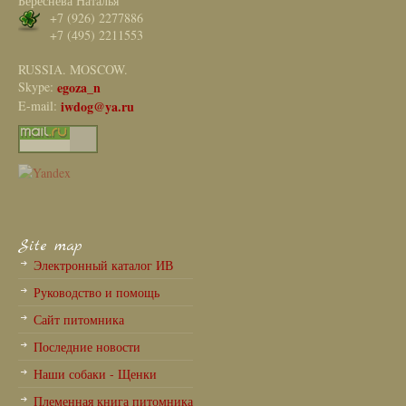
Береснева Наталья
+7 (926) 2277886
+7 (495) 2211553
RUSSIA. MOSCOW.
Skype:
egoza_n
E-mail:
iwdog@ya.ru
Site map
Электронный каталог ИВ
Руководство и помощь
Сайт питомника
Последние новости
Наши собаки - Щенки
Племенная книга питомника