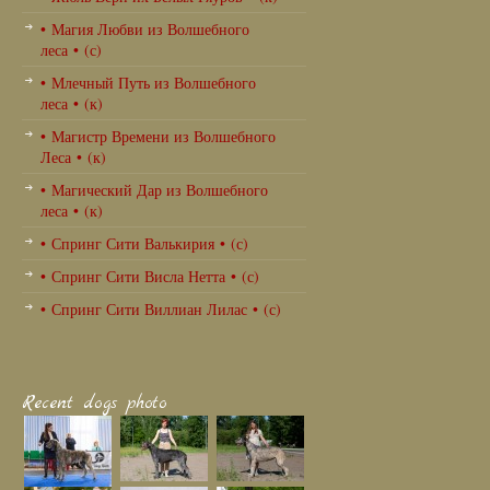
• Магия Любви из Волшебного
леса • (с)
• Млечный Путь из Волшебного
леса • (к)
• Магистр Времени из Волшебного
Леса • (к)
• Магический Дар из Волшебного
леса • (к)
• Спринг Сити Валькирия • (с)
• Спринг Сити Висла Нетта • (с)
• Спринг Сити Виллиан Лилас • (с)
Recent dogs photo