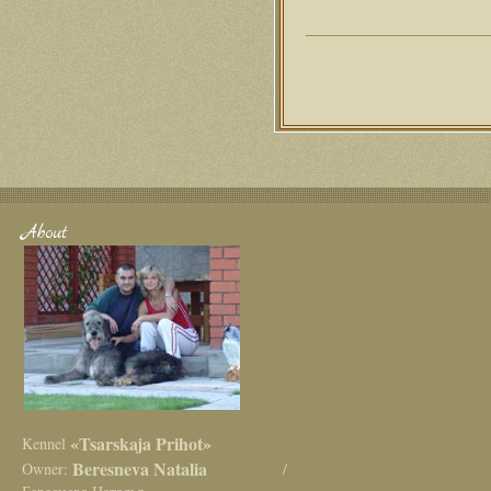
About
«Tsarskaja Prihot»
Kennel
Beresneva Natalia
Owner:
/