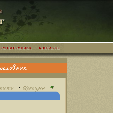
УМ ПИТОМНИКА
КОНТАКТЫ
словных.
•
ьтаты
Конкурсы