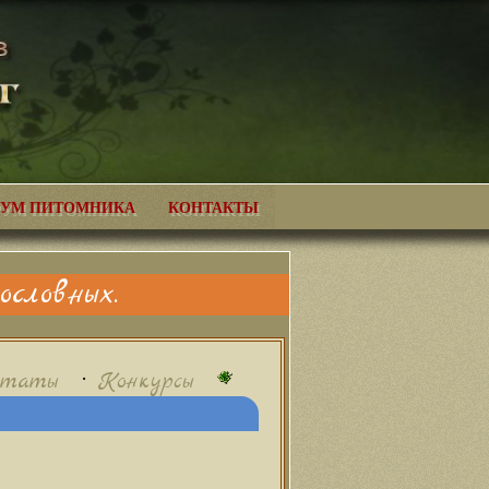
УМ ПИТОМНИКА
КОНТАКТЫ
словных.
•
ьтаты
Конкурсы