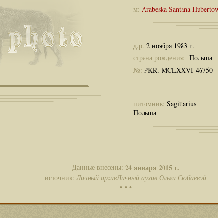
м:
Arabeska Santana Hubert
д.р.
2 ноября 1983 г.
страна рождения:
Польша
№:
PKR. MCLXXVI-46750
питомник:
Sagittarius
Польша
Данные внесены:
24 января 2015 г.
источник:
Личный архивЛичный архив Ольги Сюбаевой
• • •