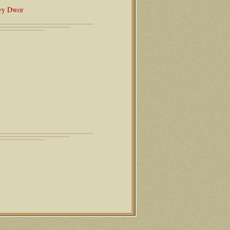
owy Dwor