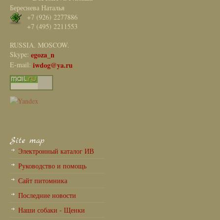
Береснева Наталья
+7 (926) 2277886
+7 (495) 2211553
RUSSIA. MOSCOW.
Skype:
egoza_n
E-mail:
iwdog@ya.ru
Site map
Электронный каталог ИВ
Руководство и помощь
Сайт питомника
Последние новости
Наши собаки - Щенки