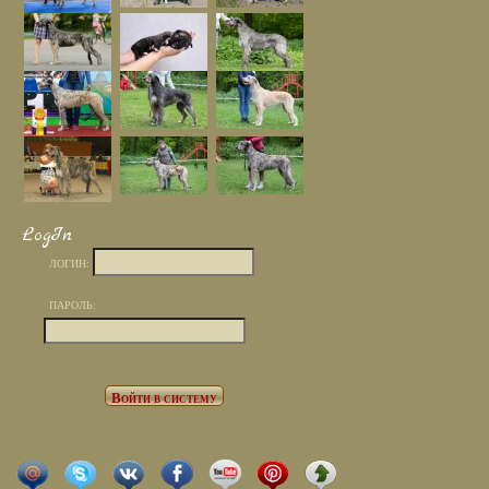
LogIn
ЛОГИН:
ПАРОЛЬ: