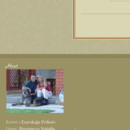
About
«Tsarskaja Prihot»
Kennel
Beresneva Natalia
Owner:
/