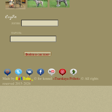
LogIn
ЛОГИН:
ПАРОЛЬ:
Made by
© for kennel
«Tsarskaya Prihot»
© All rights
reserved 2015-2026