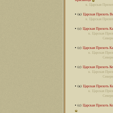
к.
Царская Прихот
• (к)
Царская Прихоть В
к.
Царская Прихот
• (с)
Царская Прихоть К
к.
Царская Прих
Северн
• (с)
Царская Прихоть 
к.
Царская Прих
Северн
• (с)
Царская Прихоть К
к.
Царская Прих
Северн
• (к)
Царская Прихоть К
к.
Царская Прих
Северн
• (с)
Царская Прихоть 