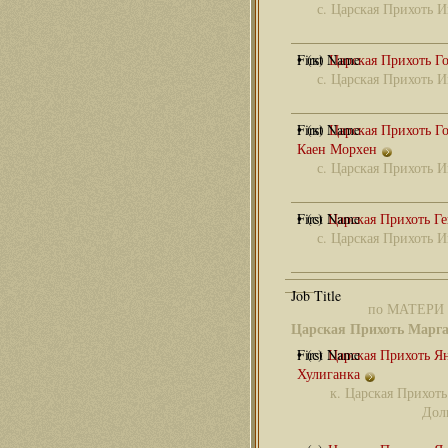
с.
Царская Прихоть И
• (к)
Царская Прихоть Г
с.
Царская Прихоть И
• (к)
Царская Прихоть Го
Каен Морхен
с.
Царская Прихоть И
• (с)
Царская Прихоть Г
с.
Царская Прихоть И
по МАТЕРИ
Царская Прихоть Марг
• (с)
Царская Прихоть Я
Хулиганка
к.
Царская Прихот
Дол