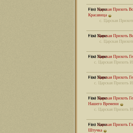
• (с)
Царская Прихоть В
Красавица
с.
Царская Прихот
• (к)
Царская Прихоть В
с.
Царская Прихот
• (к)
Царская Прихоть Г
с.
Царская Прихоть И
• (к)
Царская Прихоть Г
с.
Царская Прихоть И
• (к)
Царская Прихоть Г
Нашего Времени
с.
Царская Прихоть И
• (с)
Царская Прихоть Г
Штучка