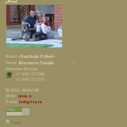
About
«Tsarskaja Prihot»
Kennel
Beresneva Natalia
Owner:
/
Береснева Наталья
+7 (926) 2277886
+7 (495) 2211553
RUSSIA. MOSCOW.
Skype:
egoza_n
E-mail:
iwdog@ya.ru