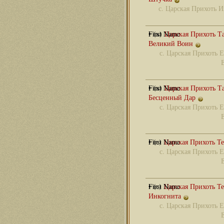
с.
Царская Прихоть И
• (к)
Царская Прихоть Т
Великий Воин
с.
Царская Прихоть Е
• (к)
Царская Прихоть Т
Бесценный Дар
с.
Царская Прихоть Е
• (с)
Царская Прихоть Т
с.
Царская Прихоть Е
• (с)
Царская Прихоть Те
Инкогнита
с.
Царская Прихоть Е