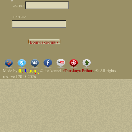
ЛОГИН:
ПАРОЛЬ:
Made by
© for kennel
«Tsarskaya Prihot»
© All rights
reserved 2015-2026