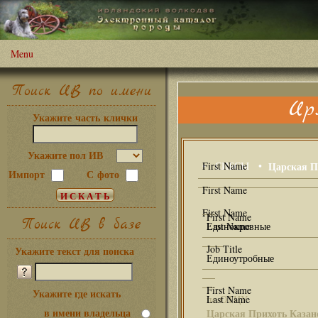
Menu
Поиск ИВ по имени
Ир
Укажите часть клички
Укажите пол ИВ
• СИБСЫ •
Царская П
Импорт
С фото
Поиск ИВ в базе
Единокровные
Укажите текст для поиска
Единоутробные
Укажите где искать
по ОТЦУ
в имени владельца
Царская Прихоть Казан