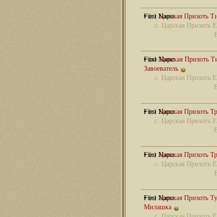
• (с)
Царская Прихоть 
с.
Царская Прихоть Е
• (к)
Царская Прихоть 
Завоеватель
с.
Царская Прихоть Е
• (с)
Царская Прихоть 
с.
Царская Прихоть Е
• (с)
Царская Прихоть Т
с.
Царская Прихоть Е
• (с)
Царская Прихоть Т
Милашка
с.
Царская Прихоть Е