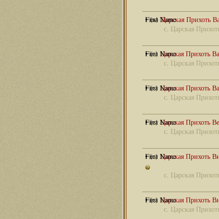
• (к)
Царская Прихоть В
с.
Царская Прихот
• (с)
Царская Прихоть В
с.
Царская Прихот
• (с)
Царская Прихоть В
с.
Царская Прихот
• (с)
Царская Прихоть В
с.
Царская Прихот
• (с)
Царская Прихоть 
с.
Царская Прихот
• (с)
Царская Прихоть В
с.
Царская Прихот