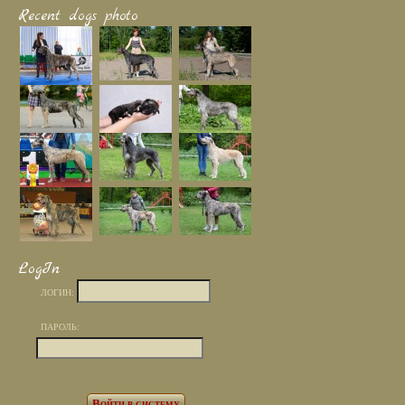
Recent dogs photo
LogIn
ЛОГИН:
ПАРОЛЬ: