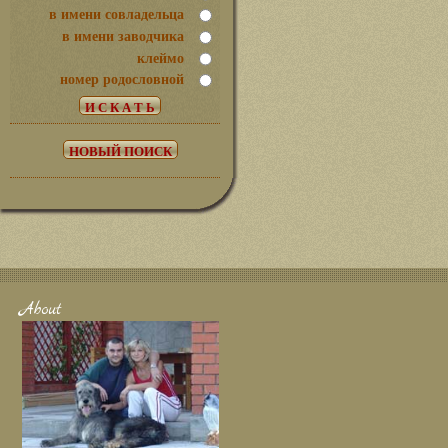
в имени совладельца
в имени заводчика
клеймо
номер родословной
About