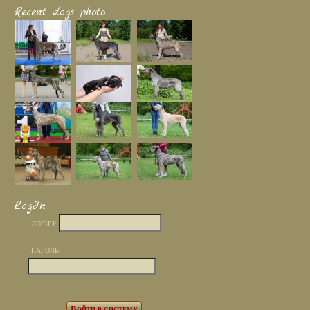
Recent dogs photo
LogIn
ЛОГИН:
ПАРОЛЬ: