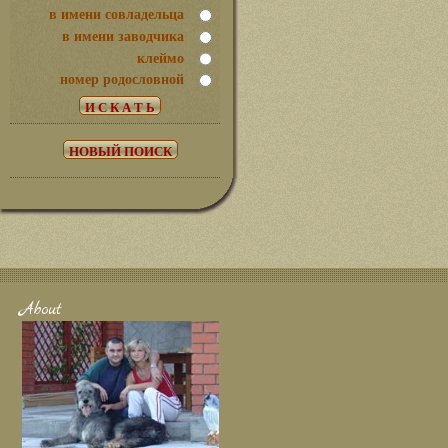
в имени совладельца
в имени заводчика
клеймо
номер родословной
About