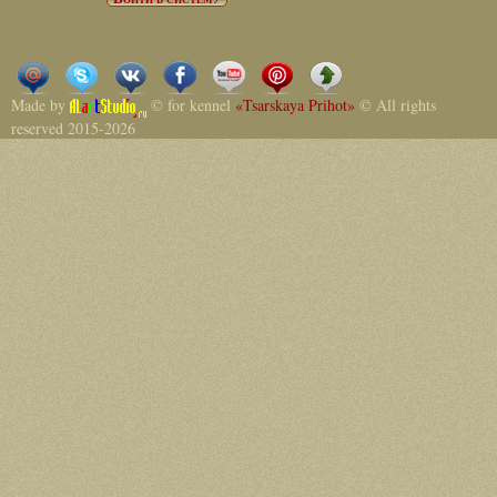
Made by
© for kennel
«Tsarskaya Prihot»
© All rights
reserved 2015-2026