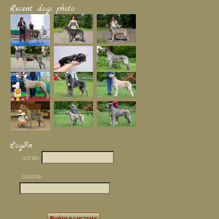
Recent dogs photo
LogIn
ЛОГИН:
ПАРОЛЬ: