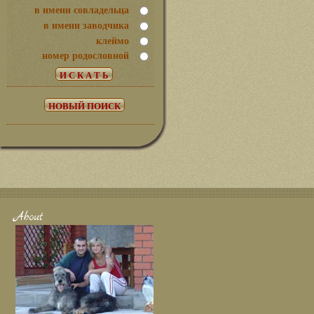
в имени совладельца
в имени заводчика
клеймо
номер родословной
About