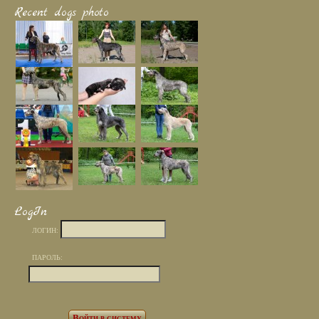
Recent dogs photo
LogIn
ЛОГИН:
ПАРОЛЬ: