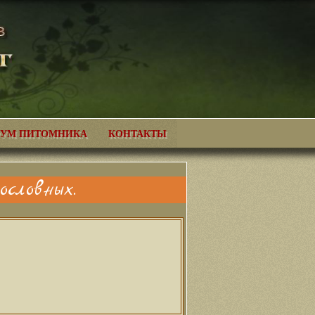
УМ ПИТОМНИКА
КОНТАКТЫ
словных.