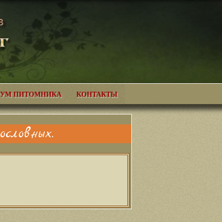
УМ ПИТОМНИКА
КОНТАКТЫ
словных.