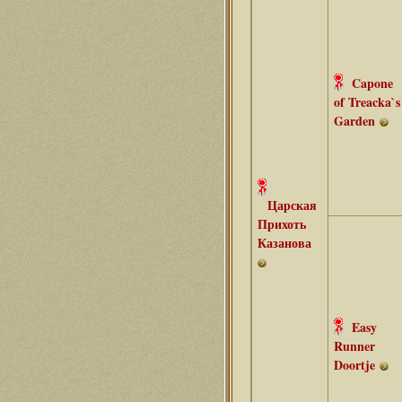
Capone
of Treacka`s
Garden
Царская
Прихоть
Казанова
Easy
Runner
Doortje