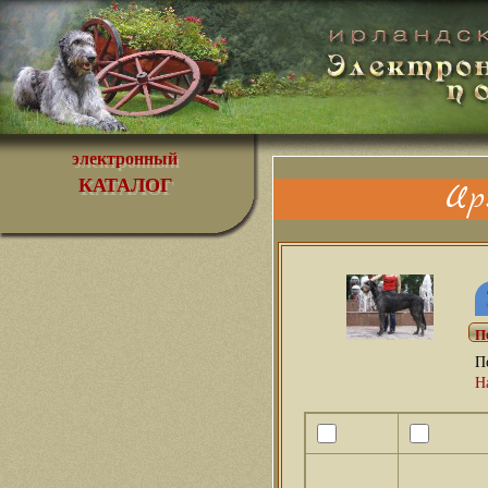
электронный
КАТАЛОГ
Ир
П
Н