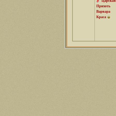
Царская
Прихоть
Варвара
Краса