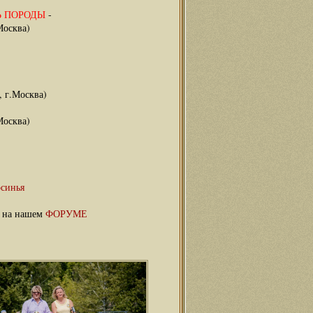
 ПОРОДЫ
-
Москва)
, г.Москва)
Москва)
осинья
ы на нашем
ФОРУМЕ