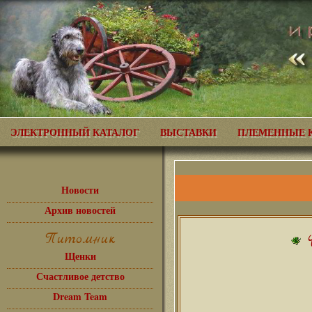
ЭЛЕКТРОННЫЙ КАТАЛОГ
ВЫСТАВКИ
ПЛЕМЕННЫЕ 
Новости
Архив новостей
Питомник
Щенки
Счастливое детство
Dream Team