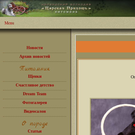
Menu
Новости
Архив новостей
Питомник
Щенки
Оп
Счастливое детство
Dream Team
Фотогалерея
Видеосалон
О породе
Статьи