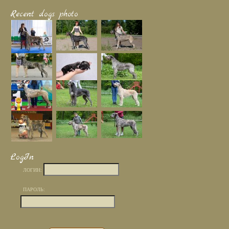
Recent dogs photo
LogIn
ЛОГИН:
ПАРОЛЬ: