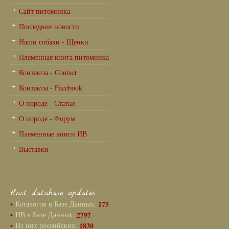
Сайт питомника
Последние новости
Наши собаки - Щенки
Племенная книга питомника
Контакты - Contact
Контакты - Facebook
О породе - Статьи
О породе - Форум
Племенные книги ИВ
Выставки
Last database updates
•
Каталогов в Базе Данных:
175
•
ИВ в Базе Данных:
2797
•
Из них российских:
1830