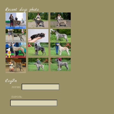
Recent dogs photo
LogIn
ЛОГИН:
ПАРОЛЬ: