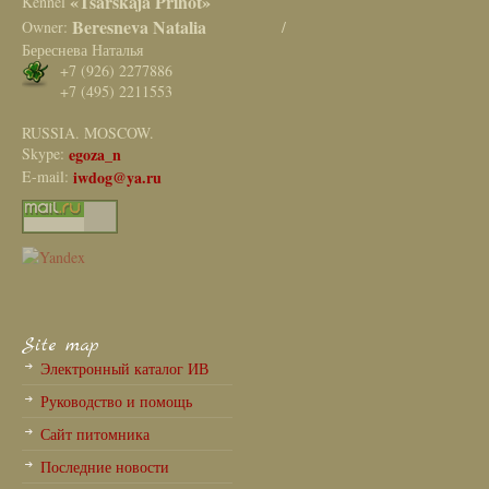
«Tsarskaja Prihot»
Kennel
Beresneva Natalia
Owner:
/
Береснева Наталья
+7 (926) 2277886
+7 (495) 2211553
RUSSIA. MOSCOW.
Skype:
egoza_n
E-mail:
iwdog@ya.ru
Site map
Электронный каталог ИВ
Руководство и помощь
Сайт питомника
Последние новости