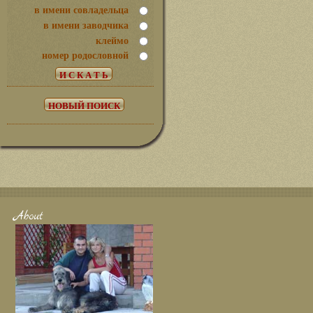
в имени совладельца
в имени заводчика
клеймо
номер родословной
About