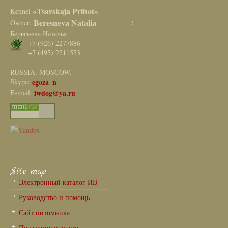
«Tsarskaja Prihot»
Kennel
Beresneva Natalia
Owner:
/
Береснева Наталья
+7 (926) 2277886
+7 (495) 2211553
RUSSIA. MOSCOW.
Skype:
egoza_n
E-mail:
iwdog@ya.ru
Site map
Электронный каталог ИВ
Руководство и помощь
Сайт питомника
Последние новости