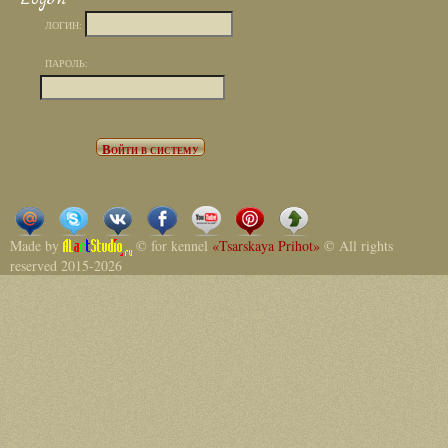
ЛОГИН:
ПАРОЛЬ:
Made by
© for kennel
«Tsarskaya Prihot»
© All rights
reserved 2015-2026