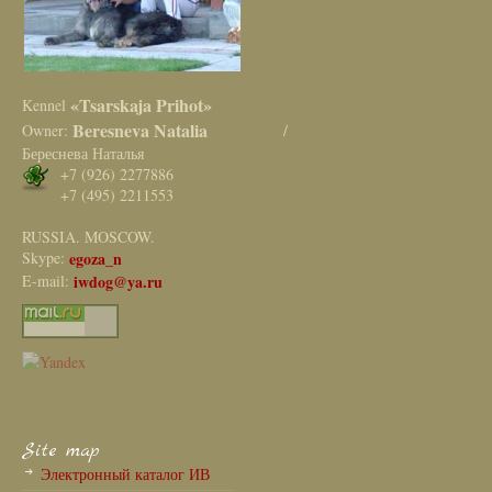
«Tsarskaja Prihot»
Kennel
Beresneva Natalia
Owner:
/
Береснева Наталья
+7 (926) 2277886
+7 (495) 2211553
RUSSIA. MOSCOW.
Skype:
egoza_n
E-mail:
iwdog@ya.ru
Site map
Электронный каталог ИВ