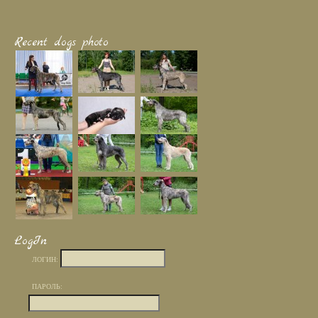
Recent dogs photo
LogIn
ЛОГИН:
ПАРОЛЬ: