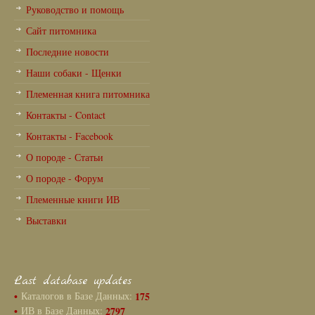
Руководство и помощь
Сайт питомника
Последние новости
Наши собаки - Щенки
Племенная книга питомника
Контакты - Contact
Контакты - Facebook
О породе - Статьи
О породе - Форум
Племенные книги ИВ
Выставки
Last database updates
•
Каталогов в Базе Данных:
175
•
ИВ в Базе Данных:
2797