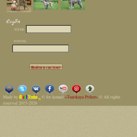
LogIn
ЛОГИН:
ПАРОЛЬ:
Made by
© for kennel
«Tsarskaya Prihot»
© All rights
reserved 2015-2026