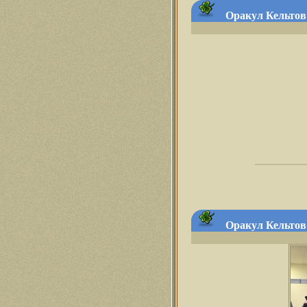
Оракул Кельтов 
Оракул Кельтов 