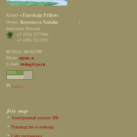
«Tsarskaja Prihot»
Kennel
Beresneva Natalia
Owner:
/
Береснева Наталья
+7 (926) 2277886
+7 (495) 2211553
RUSSIA. MOSCOW.
Skype:
egoza_n
E-mail:
iwdog@ya.ru
Site map
Электронный каталог ИВ
Руководство и помощь
Сайт питомника