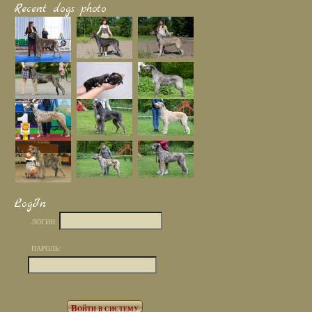
Recent dogs photo
LogIn
ЛОГИН:
ПАРОЛЬ: