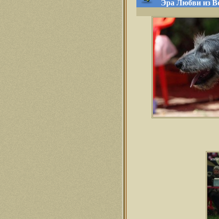
Эра Любви из Во